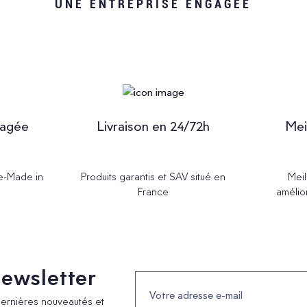
UNE ENTREPRISE ENGAGÉE
gagée
Livraison en 24/72h
Mei
Re-Made in
Produits garantis et SAV situé en
Meil
France
amélio
 newsletter
dernières nouveautés et