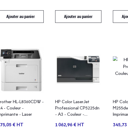
Ajouter au panier
Ajouter au panier
Ajo
rother HL-L8360CDW -
HP Color LaserJet
HP Colo
4 - Couleur -
Professional CP5225dn
M255dw 
mprimante - Laser
- A3 - Couleur -
Imprima
Imprimante - Laser
75,05 € HT
1 062,96 € HT
345,73