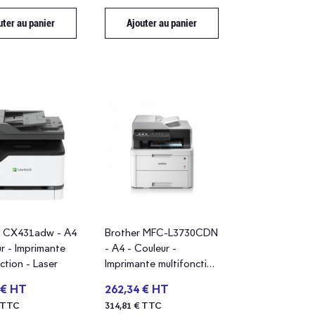
uter au panier
Ajouter au panier
k CX431adw - A4
Brother MFC-L3730CDN
r - Imprimante
- A4 - Couleur -
ction - Laser
Imprimante multifonction
- Laser
 € HT
262,34 € HT
€ TTC
314,81 € TTC