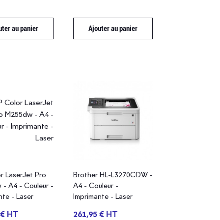
uter au panier
Ajouter au panier
r LaserJet Pro
Brother HL-L3270CDW -
- A4 - Couleur -
A4 - Couleur -
nte - Laser
Imprimante - Laser
 € HT
261,95 € HT