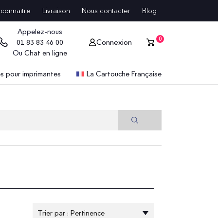
connaitre
Livraison
Nous contacter
Blog
Appelez-nous
0
Connexion
01 83 83 46 00
Ou
Chat en ligne
 pour imprimantes
La Cartouche Française