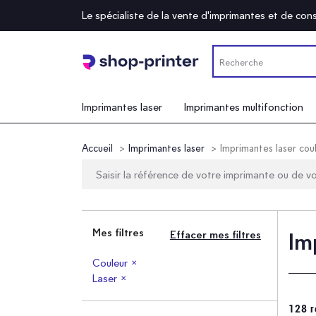
Le spécialiste de la vente d'imprimantes et de c
Imprimantes laser
Imprimantes multifonction
Accueil
Imprimantes laser
Imprimantes laser cou
Mes filtres
Effacer mes filtres
Im
Couleur
✕
Laser
✕
128 r