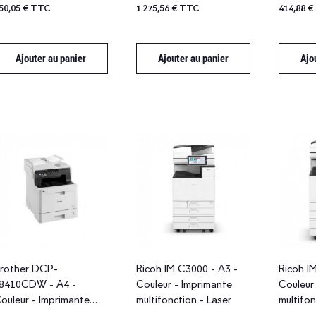
50,05 € TTC
1 275,56 € TTC
414,88 
Ajouter au panier
Ajouter au panier
Ajo
rother DCP-
Ricoh IM C3000 - A3 -
Ricoh I
8410CDW - A4 -
Couleur - Imprimante
Couleur
ouleur - Imprimante
multifonction - Laser
multifon
ultifonction - Laser