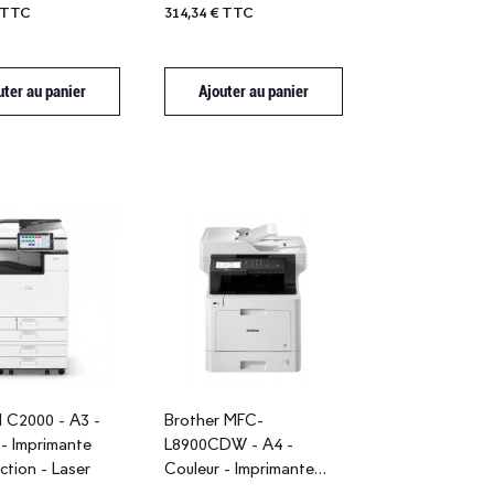
€ TTC
314,34 € TTC
uter au panier
Ajouter au panier
M C2000 - A3 -
Brother MFC-
 - Imprimante
L8900CDW - A4 -
ction - Laser
Couleur - Imprimante
multifonction - Laser