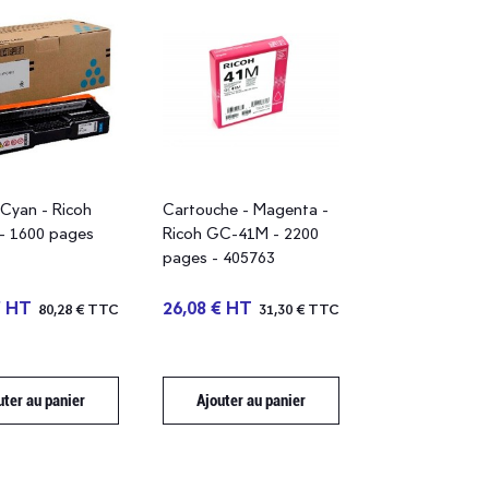
 Cyan - Ricoh
Cartouche - Magenta -
- 1600 pages
Ricoh GC-41M - 2200
pages - 405763
€ HT
26,08 € HT
80,28 € TTC
31,30 € TTC
uter au panier
Ajouter au panier