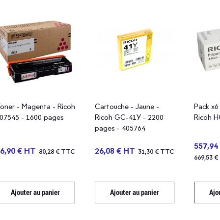
oner - Magenta - Ricoh
Cartouche - Jaune -
Pack x6 
07545 - 1600 pages
Ricoh GC-41Y - 2200
Ricoh H
pages - 405764
557,94
6,90 € HT
26,08 € HT
80,28 € TTC
31,30 € TTC
669,53 
Ajouter au panier
Ajouter au panier
Ajo