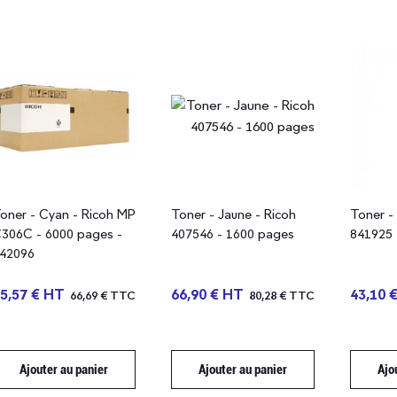
oner - Cyan - Ricoh MP
Toner - Jaune - Ricoh
Toner - 
306C - 6000 pages -
407546 - 1600 pages
841925 
42096
5,57 € HT
66,90 € HT
43,10 
66,69 € TTC
80,28 € TTC
Ajouter au panier
Ajouter au panier
Ajo