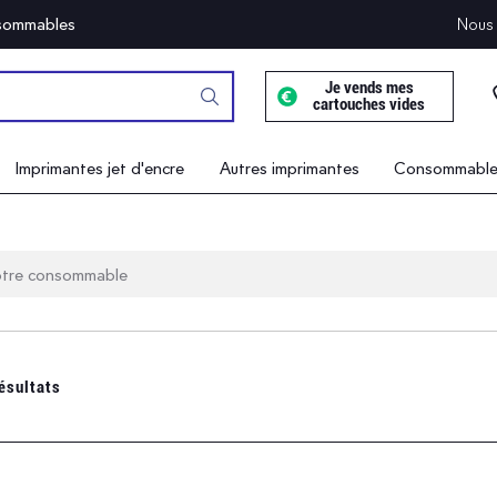
onsommables
Nous 
Je vends mes
cartouches vides
Imprimantes jet d'encre
Autres imprimantes
Consommables
ésultats