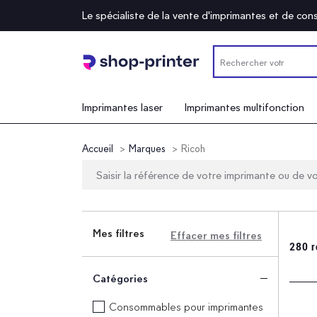
Le spécialiste de la vente d'imprimantes et de c
Imprimantes laser
Imprimantes multifonction
Accueil
Marques
Ricoh
Mes filtres
Effacer mes filtres
280 r
Catégories
Consommables pour imprimantes