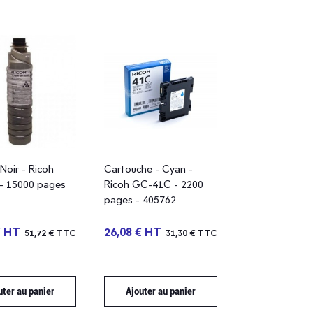
Noir - Ricoh
Cartouche - Cyan -
- 15000 pages
Ricoh GC-41C - 2200
pages - 405762
€ HT
26,08 € HT
51,72 € TTC
31,30 € TTC
uter au panier
Ajouter au panier