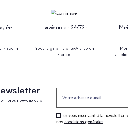
gagée
Livraison en 24/72h
Mei
Re-Made in
Produits garantis et SAV situé en
Meil
France
amélio
 newsletter
dernières nouveautés et
En vous inscrivant à la newsletter, 
nos
conditions générales