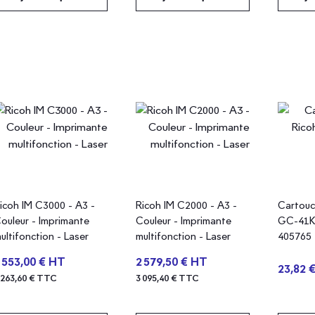
icoh IM C3000 - A3 -
Ricoh IM C2000 - A3 -
Cartouc
ouleur - Imprimante
Couleur - Imprimante
GC-41KL
ultifonction - Laser
multifonction - Laser
405765
 553,00 € HT
2 579,50 € HT
23,82 
 263,60 € TTC
3 095,40 € TTC