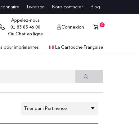
connaitre
Livraison
Nous contacter
Blog
Appelez-nous
0
Connexion
01 83 83 46 00
Ou
Chat en ligne
 pour imprimantes
La Cartouche Française