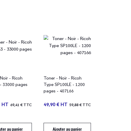
Noir - Ricoh
Toner - Noir - Ricoh
- 33000 pages
Type SP100LE - 1200
pages - 407166
€ HT
49,90 € HT
69,41 € TTC
59,88 € TTC
uter au panier
Ajouter au panier