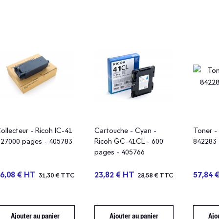
ollecteur - Ricoh IC-41
Cartouche - Cyan -
Toner - 
 27000 pages - 405783
Ricoh GC-41CL - 600
842283 
pages - 405766
6,08 € HT
23,82 € HT
57,84 
31,30 € TTC
28,58 € TTC
Ajouter au panier
Ajouter au panier
Ajo