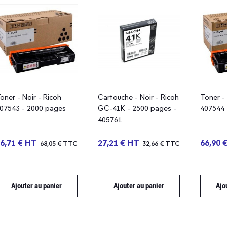
oner - Noir - Ricoh
Cartouche - Noir - Ricoh
Toner -
07543 - 2000 pages
GC-41K - 2500 pages -
407544 
405761
6,71 € HT
27,21 € HT
66,90 
68,05 € TTC
32,66 € TTC
Ajouter au panier
Ajouter au panier
Ajo