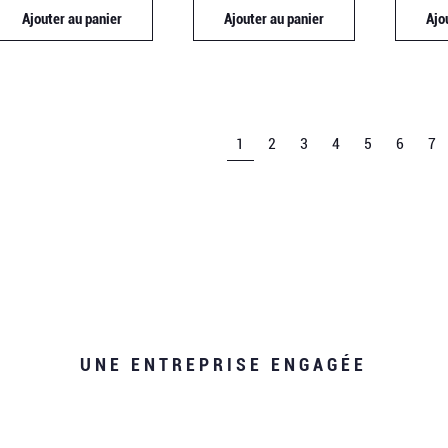
Ajouter au panier
Ajouter au panier
Ajo
1
2
3
4
5
6
7
UNE ENTREPRISE ENGAGÉE