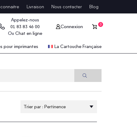
connaitre
Livraison
Nous contacter
Blog
Appelez-nous
0
Connexion
01 83 83 46 00
Ou
Chat en ligne
 pour imprimantes
La Cartouche Française