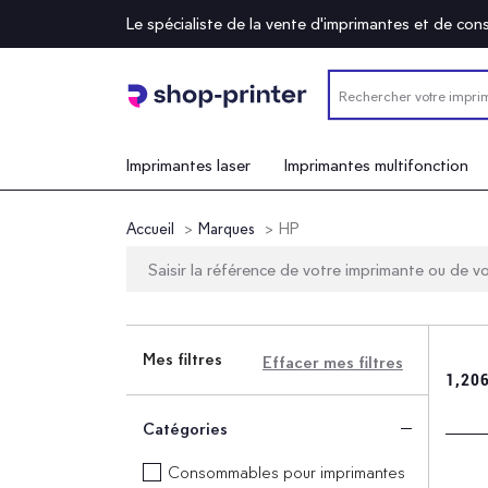
Le spécialiste de la vente d'imprimantes et de c
Imprimantes laser
Imprimantes multifonction
Accueil
Marques
HP
Mes filtres
Effacer mes filtres
1,206
Catégories
Consommables pour imprimantes