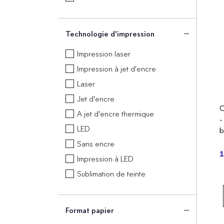
Technologie d'impression
Impression laser
Impression à jet d'encre
Laser
Jet d'encre
C
A jet d'encre thermique
-
LED
b
Sans encre
1
Impression à LED
Sublimation de teinte
Format papier