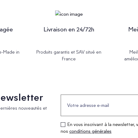
gagée
Livraison en 24/72h
Mei
Re-Made in
Produits garantis et SAV situé en
Meil
France
amélio
 newsletter
dernières nouveautés et
En vous inscrivant à la newsletter, 
nos
conditions générales