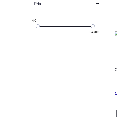
Prix
4
8430
C
-
1