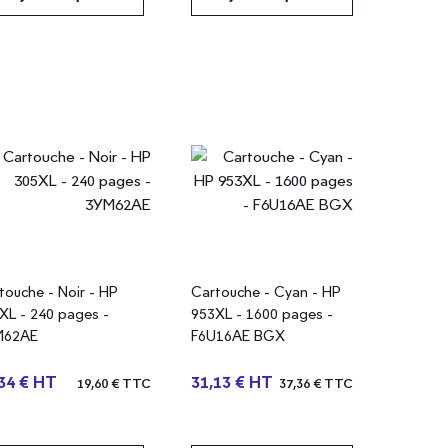
touche - Noir - HP
Cartouche - Cyan - HP
XL - 240 pages -
953XL - 1600 pages -
M62AE
F6U16AE BGX
34 € HT
31,13 € HT
19,60 € TTC
37,36 € TTC