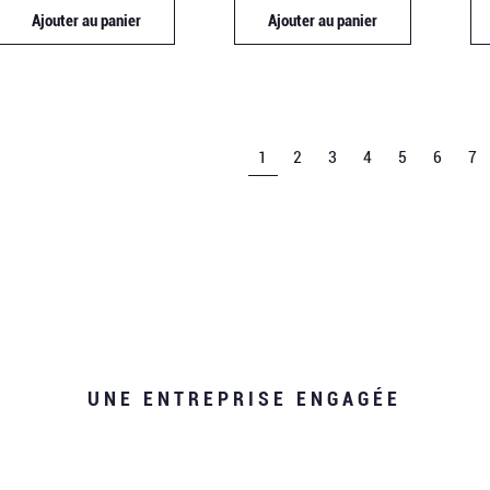
Ajouter au panier
Ajouter au panier
1
2
3
4
5
6
7
UNE ENTREPRISE ENGAGÉE