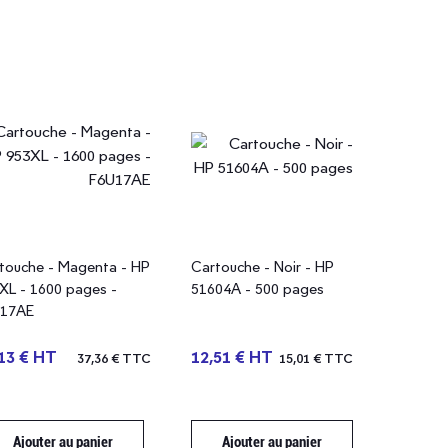
touche - Magenta - HP
Cartouche - Noir - HP
XL - 1600 pages -
51604A - 500 pages
U17AE
13 € HT
12,51 € HT
37,36 € TTC
15,01 € TTC
Ajouter au panier
Ajouter au panier