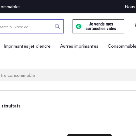
onsommables
Nous 
Je vends mes
cartouches vides
Imprimantes jet d'encre
Autres imprimantes
Consommables
 résultats