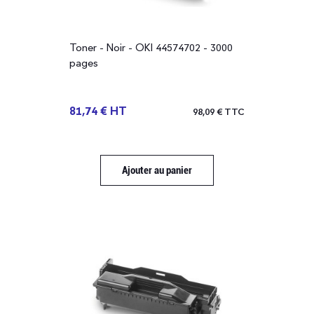
1249
Toner - Noir - OKI 44574702 - 3000
pages
81,74 € HT
98,09 € TTC
Ajouter au panier