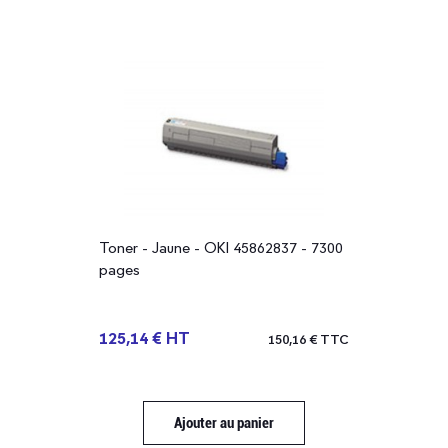
Toner - Jaune - OKI 45862837 - 7300
pages
125,14 € HT
150,16 € TTC
Ajouter au panier