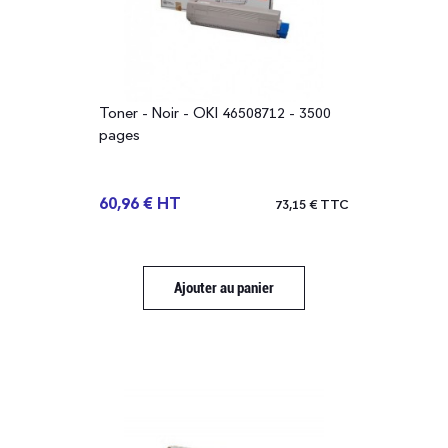
Toner - Noir - OKI 46508712 - 3500
pages
60,96 € HT
73,15 € TTC
Ajouter au panier