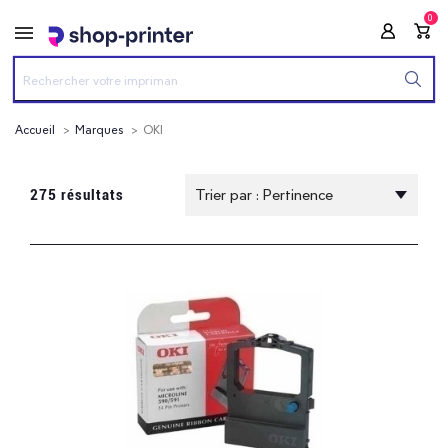
0
Accueil
Marques
OKI
Mes filtres
Effacer mes filtres
275 résultats
Catégories
Consommables pour imprimantes
Consommables pour imprimantes laser
Autres consommables pour imprimantes
Imprimantes laser