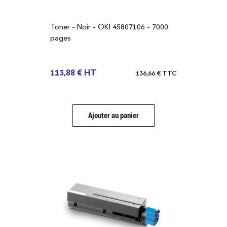
Format papier
Toner - Noir - OKI 45807106 - 7000
pages
A4
113,88 € HT
136,66 € TTC
Multifonction
Non
Ajouter au panier
Connectivités
Prix
7