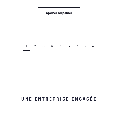
Ajouter au panier
1
2
3
4
5
6
7
›
»
UNE ENTREPRISE ENGAGÉE