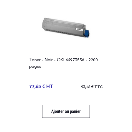
Toner - Noir - OKI 44973536 - 2200
pages
77,65 € HT
93,18 € TTC
Ajouter au panier