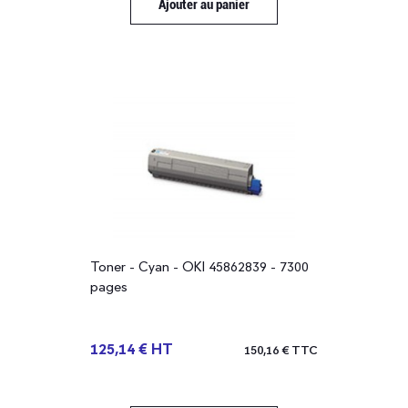
Ajouter au panier
Toner - Cyan - OKI 45862839 - 7300
pages
125,14 € HT
150,16 € TTC