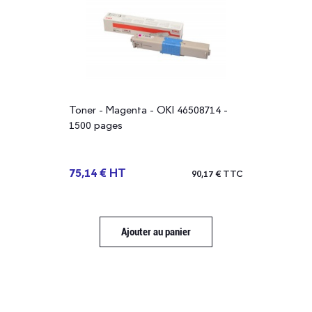
Toner - Magenta - OKI 46508714 -
1500 pages
75,14 € HT
90,17 € TTC
Ajouter au panier