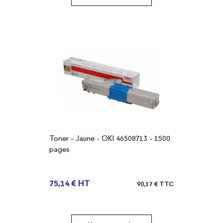
Toner - Jaune - OKI 46508713 - 1500
pages
75,14 € HT
90,17 € TTC