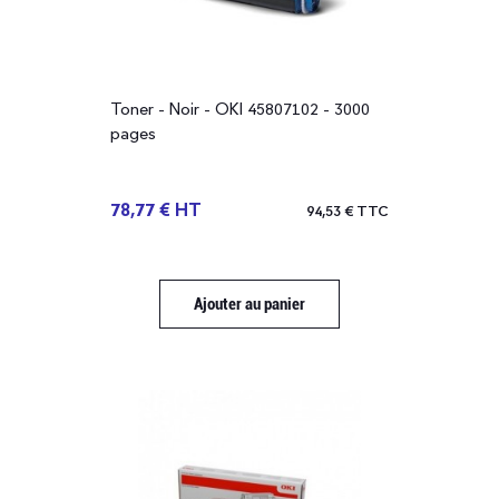
Toner - Noir - OKI 45807102 - 3000
pages
78,77 € HT
94,53 € TTC
Ajouter au panier