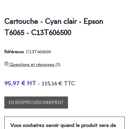
Cartouche - Cyan clair - Epson
T6065 - C13T606500
C13T606500
Référence
Questions et réponses
(0)
95,97 € HT
- 115,16 € TTC
EN RÉAPPROVISIONNEMENT
Vous souhaitez savoir quand le produit sera de