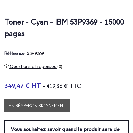
Toner - Cyan - IBM 53P9369 - 15000
pages
53P9369
Référence
Questions et réponses
(0)
349,47 € HT
- 419,36 € TTC
EN RÉAPPROVISIONNEMENT
Vous souhaitez savoir quand le produit sera de