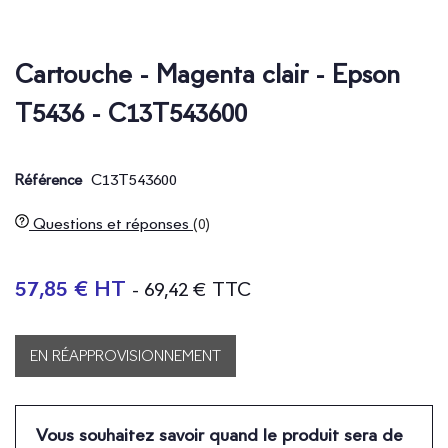
Cartouche - Magenta clair - Epson
T5436 - C13T543600
C13T543600
Référence
Questions et réponses
(0)
57,85 € HT
- 69,42 € TTC
EN RÉAPPROVISIONNEMENT
Vous souhaitez savoir quand le produit sera de