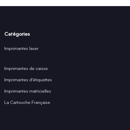
Catégories
Imprimantes laser
Imprimantes de caisse
Imprimantes d'étiquettes
Imprimantes matricielles
La Cartouche Française