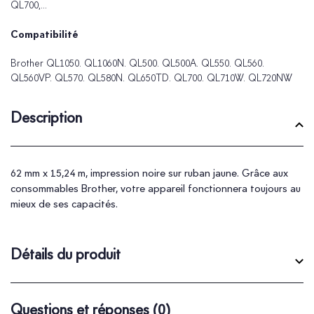
QL700,...
Compatibilité
Brother QL1050. QL1060N. QL500. QL500A. QL550. QL560.
QL560VP. QL570. QL580N. QL650TD. QL700. QL710W. QL720NW
Description
62 mm x 15,24 m, impression noire sur ruban jaune. Grâce aux
consommables Brother, votre appareil fonctionnera toujours au
mieux de ses capacités.
Détails du produit
Questions et réponses
(0)