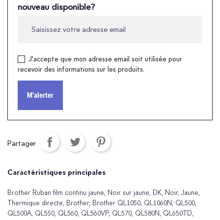
nouveau disponible?
J'accepte que mon adresse email soit utilisée pour
recevoir des informations sur les produits.
M'alerter
Partager
Caractéristiques principales
Brother Ruban film continu jaune, Noir sur jaune, DK, Noir, Jaune,
Thermique directe, Brother, Brother QL1050, QL1060N, QL500,
QL500A, QL550, QL560, QL560VP, QL570, QL580N, QL650TD,