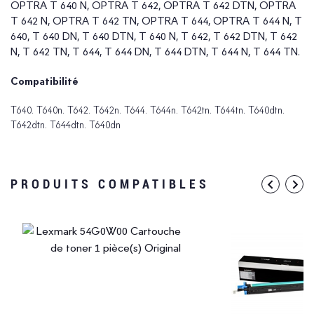
OPTRA T 640 N, OPTRA T 642, OPTRA T 642 DTN, OPTRA
T 642 N, OPTRA T 642 TN, OPTRA T 644, OPTRA T 644 N, T
640, T 640 DN, T 640 DTN, T 640 N, T 642, T 642 DTN, T 642
N, T 642 TN, T 644, T 644 DN, T 644 DTN, T 644 N, T 644 TN.
Compatibilité
T640. T640n. T642. T642n. T644. T644n. T642tn. T644tn. T640dtn.
T642dtn. T644dtn. T640dn
PRODUITS COMPATIBLES