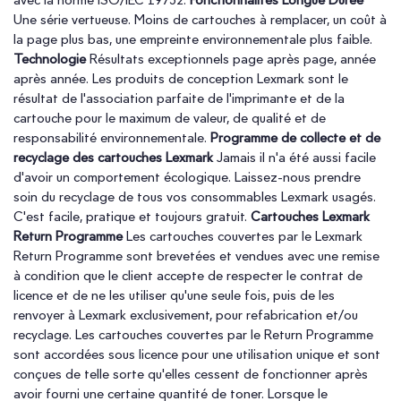
Une série vertueuse. Moins de cartouches à remplacer, un coût à
la page plus bas, une empreinte environnementale plus faible.
Technologie
Résultats exceptionnels page après page, année
après année. Les produits de conception Lexmark sont le
résultat de l'association parfaite de l'imprimante et de la
cartouche pour le maximum de valeur, de qualité et de
responsabilité environnementale.
Programme de collecte et de
recyclage des cartouches Lexmark
Jamais il n'a été aussi facile
d'avoir un comportement écologique. Laissez-nous prendre
soin du recyclage de tous vos consommables Lexmark usagés.
C'est facile, pratique et toujours gratuit.
Cartouches Lexmark
Return Programme
Les cartouches couvertes par le Lexmark
Return Programme sont brevetées et vendues avec une remise
à condition que le client accepte de respecter le contrat de
licence et de ne les utiliser qu'une seule fois, puis de les
renvoyer à Lexmark exclusivement, pour refabrication et/ou
recyclage. Les cartouches couvertes par le Return Programme
sont accordées sous licence pour une utilisation unique et sont
conçues de telle sorte qu'elles cessent de fonctionner après
avoir fourni une certaine quantité de toner. Lorsque le