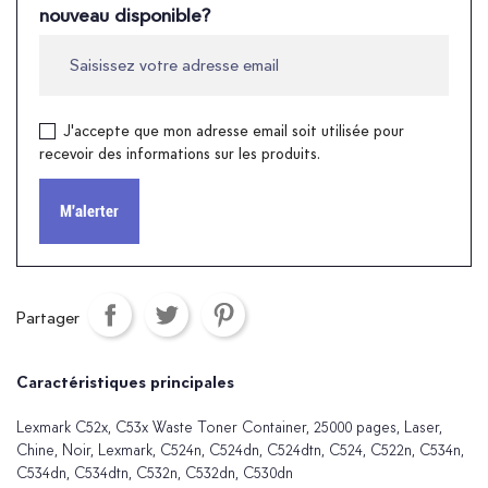
nouveau disponible?
J'accepte que mon adresse email soit utilisée pour
recevoir des informations sur les produits.
M'alerter
Partager
Caractéristiques principales
Lexmark C52x, C53x Waste Toner Container, 25000 pages, Laser,
Chine, Noir, Lexmark, C524n, C524dn, C524dtn, C524, C522n, C534n,
C534dn, C534dtn, C532n, C532dn, C530dn