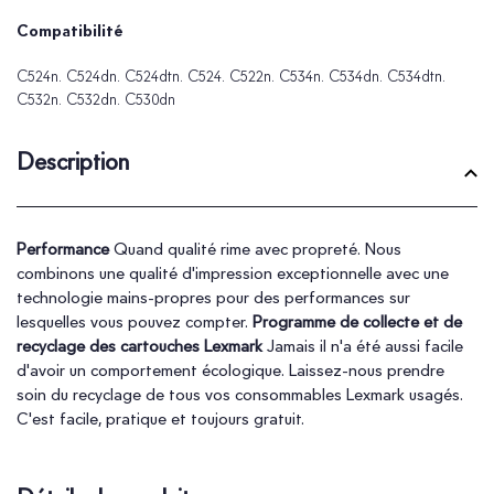
Compatibilité
C524n. C524dn. C524dtn. C524. C522n. C534n. C534dn. C534dtn.
C532n. C532dn. C530dn
Description
Performance
Quand qualité rime avec propreté. Nous
combinons une qualité d'impression exceptionnelle avec une
technologie mains-propres pour des performances sur
lesquelles vous pouvez compter.
Programme de collecte et de
recyclage des cartouches Lexmark
Jamais il n'a été aussi facile
d'avoir un comportement écologique. Laissez-nous prendre
soin du recyclage de tous vos consommables Lexmark usagés.
C'est facile, pratique et toujours gratuit.