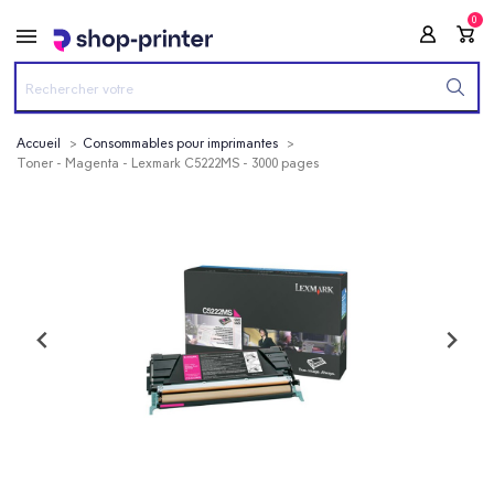
0
Accueil
Consommables pour imprimantes
Toner - Magenta - Lexmark C5222MS - 3000 pages