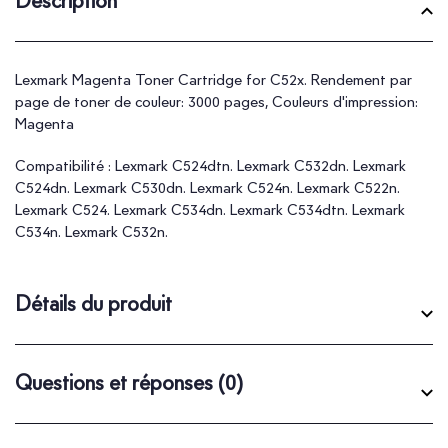
Description
Lexmark Magenta Toner Cartridge for C52x. Rendement par
page de toner de couleur: 3000 pages, Couleurs d'impression:
Magenta
Compatibilité : Lexmark C524dtn. Lexmark C532dn. Lexmark
C524dn. Lexmark C530dn. Lexmark C524n. Lexmark C522n.
Lexmark C524. Lexmark C534dn. Lexmark C534dtn. Lexmark
C534n. Lexmark C532n.
Détails du produit
Questions et réponses
(0)