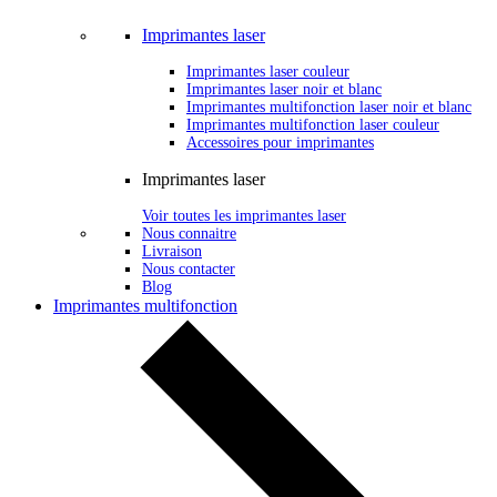
Imprimantes laser
Imprimantes laser couleur
Imprimantes laser noir et blanc
Imprimantes multifonction laser noir et blanc
Imprimantes multifonction laser couleur
Accessoires pour imprimantes
Imprimantes laser
Voir toutes les imprimantes laser
Nous connaitre
Livraison
Nous contacter
Blog
Imprimantes multifonction