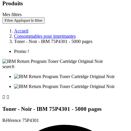
Produits
Mes filtres
Filtre
Appliquer le filtre
Accueil
Consommables pour imprimantes
Toner - Noir - IBM 75P4301 - 5000 pages
Promo !
search


Toner - Noir - IBM 75P4301 - 5000 pages
Référence
75P4301