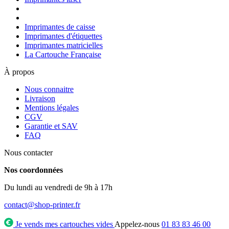
Imprimantes de caisse
Imprimantes d'étiquettes
Imprimantes matricielles
La Cartouche Française
À propos
Nous connaitre
Livraison
Mentions légales
CGV
Garantie et SAV
FAQ
Nous contacter
Nos coordonnées
Du lundi au vendredi de 9h à 17h
contact@shop-printer.fr
Je vends mes cartouches vides
Appelez-nous
01 83 83 46 00