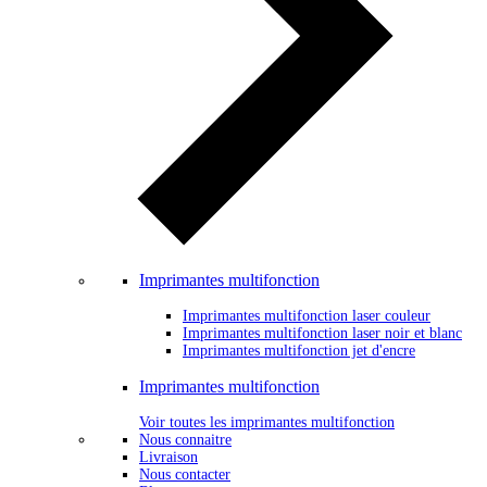
Imprimantes multifonction
Imprimantes multifonction laser couleur
Imprimantes multifonction laser noir et blanc
Imprimantes multifonction jet d'encre
Imprimantes multifonction
Voir toutes les imprimantes multifonction
Nous connaitre
Livraison
Nous contacter