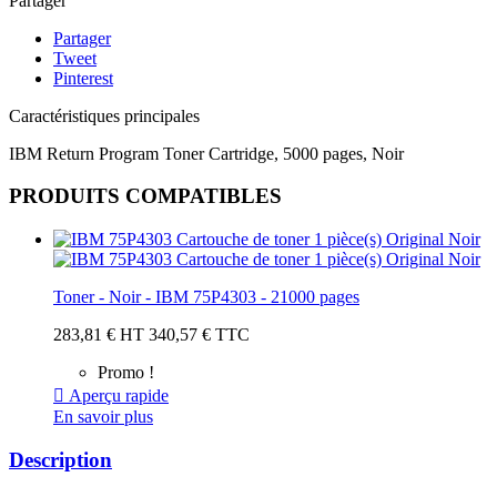
Partager
Partager
Tweet
Pinterest
Caractéristiques principales
IBM Return Program Toner Cartridge, 5000 pages, Noir
PRODUITS COMPATIBLES
Toner - Noir - IBM 75P4303 - 21000 pages
283,81 € HT
340,57 € TTC
Promo !

Aperçu rapide
En savoir plus
Description