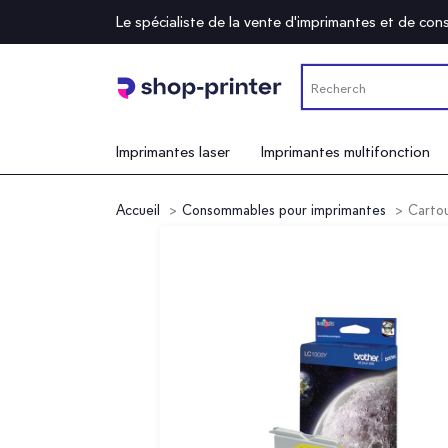
Le spécialiste de la vente d'imprimantes et de c
Imprimantes laser
Imprimantes multifonction
Accueil
Consommables pour imprimantes
Cartou