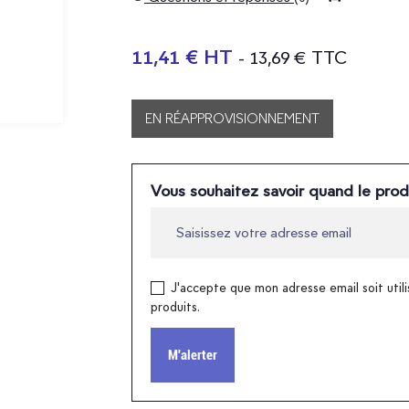
11,41 € HT
- 13,69 € TTC
EN RÉAPPROVISIONNEMENT
Vous souhaitez savoir quand le prod
J'accepte que mon adresse email soit utili
produits.
M'alerter