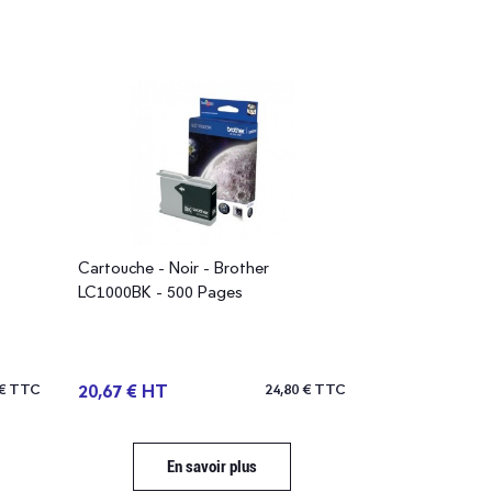
Cartouche - Noir - Brother
LC1000BK - 500 Pages
 € TTC
20,67 € HT
24,80 € TTC
En savoir plus