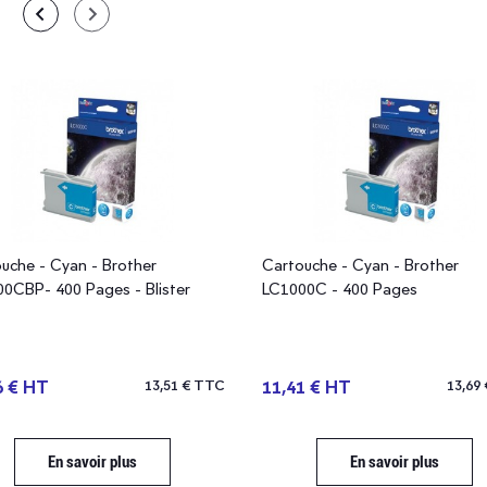
uche - Cyan - Brother
Cartouche - Cyan - Brother
0CBP- 400 Pages - Blister
LC1000C - 400 Pages
6 € HT
13,51 € TTC
11,41 € HT
13,69
En savoir plus
En savoir plus