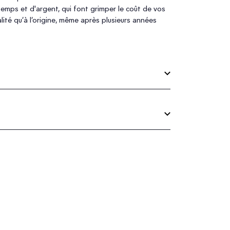
temps et d'argent, qui font grimper le coût de vos
ité qu’à l’origine, même après plusieurs années