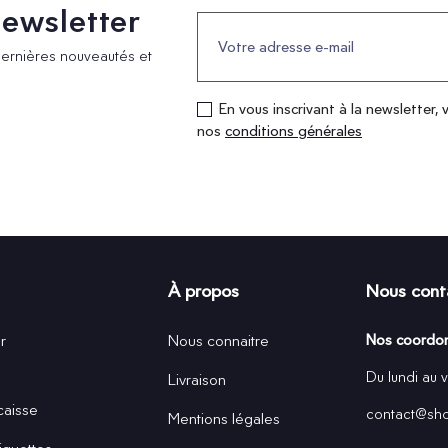
 newsletter
dernières nouveautés et
En vous inscrivant à la newsletter, 
nos
conditions générales
À propos
Nous cont
r
Nous connaitre
Nos coordo
Du lundi au 
Livraison
caisse
contact@shop
Mentions légales