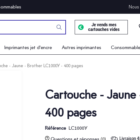
onsommables
Nous 
Je vends mes
cartouches vides
Imprimantes jet d'encre
Autres imprimantes
Consommables
che - Jaune - Brother LC1000Y - 400 pages
Cartouche - Jaune 
400 pages
LC1000Y
Référence
Livraison 
Questions et réponses
(0)