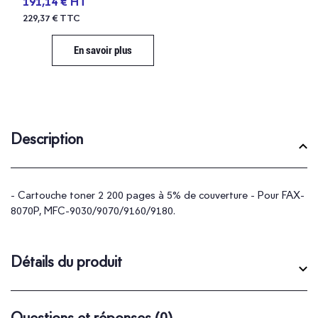
191,14 € HT
229,37 € TTC
En savoir plus
Description
- Cartouche toner 2 200 pages à 5% de couverture - Pour FAX-
8070P, MFC-9030/9070/9160/9180.
Détails du produit
Questions et réponses
(0)