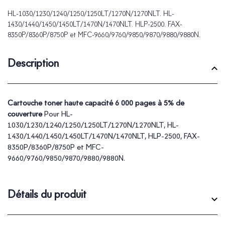
HL-1030/1230/1240/1250/1250LT/1270N/1270NLT. HL-
1430/1440/1450/1450LT/1470N/1470NLT. HLP-2500. FAX-
8350P/8360P/8750P et MFC-9660/9760/9850/9870/9880/9880N.
Description
Cartouche toner haute capacité 6 000 pages à 5% de
couverture
Pour HL-
1030/1230/1240/1250/1250LT/1270N/1270NLT, HL-
1430/1440/1450/1450LT/1470N/1470NLT, HLP-2500, FAX-
8350P/8360P/8750P et MFC-
9660/9760/9850/9870/9880/9880N.
Détails du produit