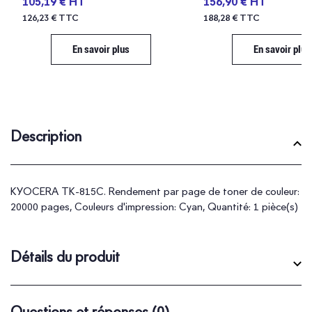
105,19 € HT
156,90 € HT
126,23 € TTC
188,28 € TTC
En savoir plus
En savoir plus
Description
KYOCERA TK-815C. Rendement par page de toner de couleur:
20000 pages, Couleurs d'impression: Cyan, Quantité: 1 pièce(s)
Détails du produit
Questions et réponses
(0)