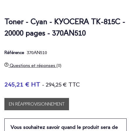
Toner - Cyan - KYOCERA TK-815C -
20000 pages - 370AN510
370AN510
Référence
Questions et réponses
(0)
245,21 € HT
- 294,25 € TTC
EN RÉAPPROVISIONNEMENT
Vous souhaitez savoir quand le produit sera de