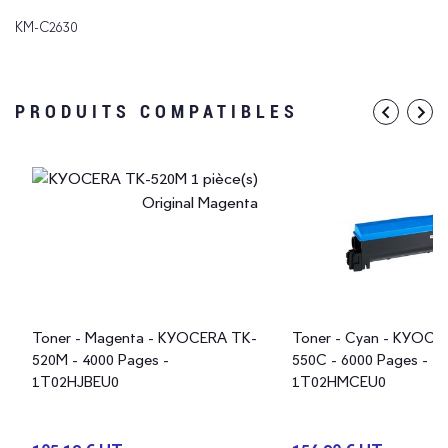
KM-C2630
PRODUITS COMPATIBLES
Toner - Magenta - KYOCERA TK-
Toner - Cyan - KYOCE
520M - 4000 Pages -
550C - 6000 Pages -
1T02HJBEU0
1T02HMCEU0