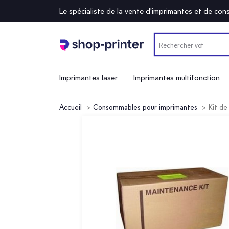
Le spécialiste de la vente d'imprimantes et de c
Imprimantes laser
Imprimantes multifonction
Accueil
Consommables pour imprimantes
Kit d