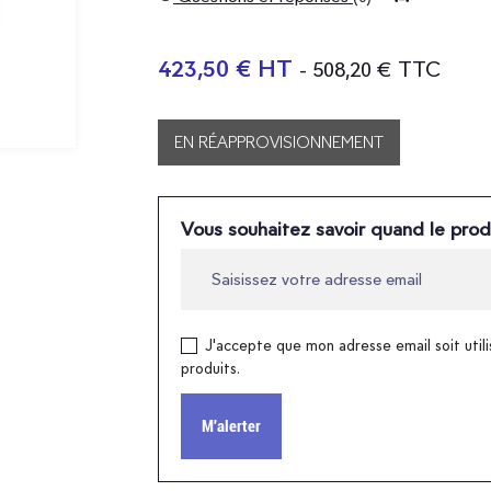
423,50 € HT
- 508,20 € TTC
EN RÉAPPROVISIONNEMENT
Vous souhaitez savoir quand le prod
J'accepte que mon adresse email soit utili
produits.
M'alerter