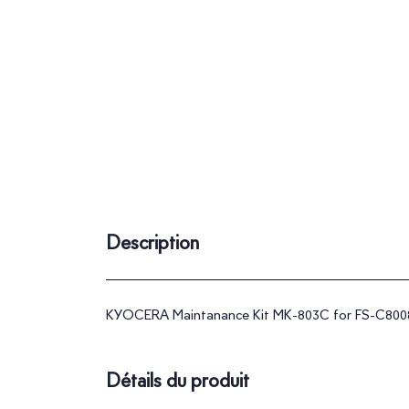
Description
KYOCERA Maintanance Kit MK-803C for FS-C80
Détails du produit