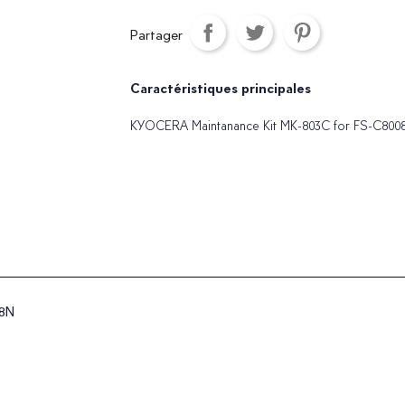
Partager
Caractéristiques principales
KYOCERA Maintanance Kit MK-803C for FS-C8008N,
08N