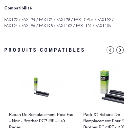
Compatibilité
FAXT72 / FAXT74 / FAXT76 / FAXT78 / FAXT7 Plus / FAXT92 /
FAXT94 / FAXT96 / FAXT98 / FAXT102 / FAXT104 / FAXT106
PRODUITS COMPATIBLES
Ruban De Remplacement Pour Fax
Pack X2 Rubans De
- Noir - Brother PC71RF - 140
Remplacement Pour Fax 
Pages
Brother PC72RF - 2 X 