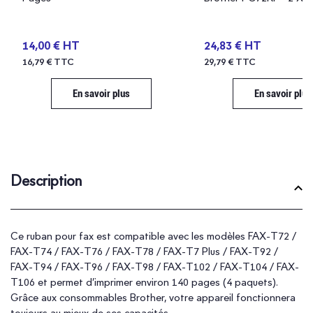
14,00 € HT
24,83 € HT
16,79 € TTC
29,79 € TTC
En savoir plus
En savoir plus
Description
Ce ruban pour fax est compatible avec les modèles FAX-T72 /
FAX-T74 / FAX-T76 / FAX-T78 / FAX-T7 Plus / FAX-T92 /
FAX-T94 / FAX-T96 / FAX-T98 / FAX-T102 / FAX-T104 / FAX-
T106 et permet d’imprimer environ 140 pages (4 paquets).
Grâce aux consommables Brother, votre appareil fonctionnera
toujours au mieux de ses capacités.