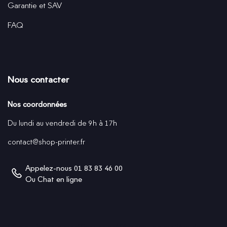
Garantie et SAV
FAQ
Nous contacter
Nos coordonnées
Du lundi au vendredi de 9h à 17h
contact@shop-printer.fr
Appelez-nous
01 83 83 46 00
Ou
Chat en ligne
Cliquez-ici pour modifier vos préférences en matière de