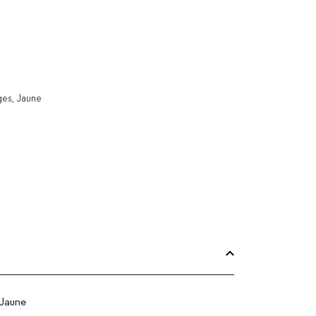
ges, Jaune
 Jaune