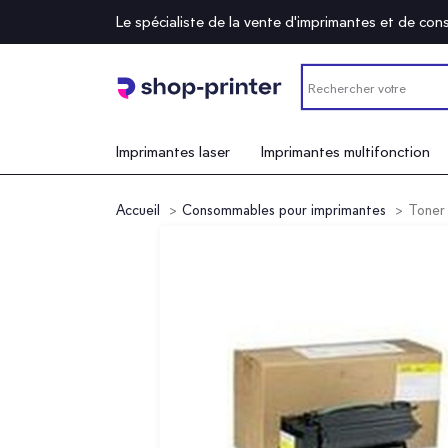
Le spécialiste de la vente d'imprimantes et de c
Imprimantes laser
Imprimantes multifonction
Accueil
Consommables pour imprimantes
Toner 