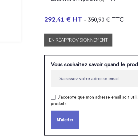
292,41 € HT
- 350,90 € TTC
EN RÉAPPROVISIONNEMENT
Vous souhaitez savoir quand le prod
J'accepte que mon adresse email soit utili
produits.
M'alerter