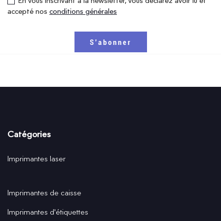
En vous inscrivant à la newsletter, vous déclarez avoir lu et
accepté nos
conditions générales
Catégories
Imprimantes laser
Imprimantes de caisse
Imprimantes d'étiquettes