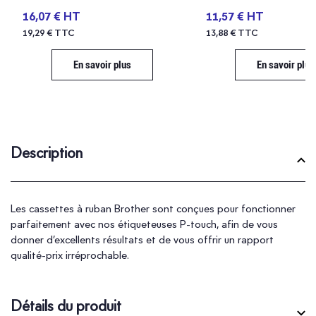
16,07 € HT
11,57 € HT
19,29 € TTC
13,88 € TTC
En savoir plus
En savoir plus
Description
Les cassettes à ruban Brother sont conçues pour fonctionner
parfaitement avec nos étiqueteuses P-touch, afin de vous
donner d’excellents résultats et de vous offrir un rapport
qualité-prix irréprochable.
Détails du produit