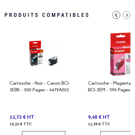
PRODUITS COMPATIBLES
Cartouche - Noir - Canon BCI-
Cartouche - Magenta -
3EBK - 500 Pages - 4479A002
BCI-3EM - 390 Pages -
12,72 € HT
9,48 € HT
15,26 € TTC
11,38 € TTC