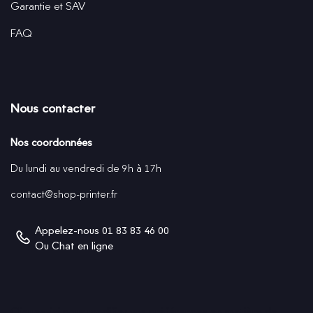
Garantie et SAV
FAQ
Nous contacter
Nos coordonnées
Du lundi au vendredi de 9h à 17h
contact@shop-printer.fr
Appelez-nous
01 83 83 46 00
Ou
Chat en ligne
Cliquez-ici pour modifier vos préférences en matière de