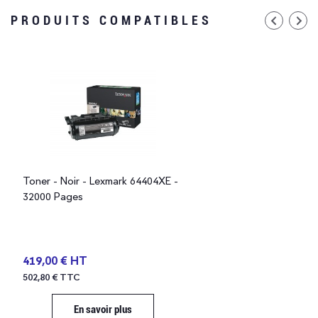
PRODUITS COMPATIBLES
Toner - Noir - Lexmark 64404XE -
32000 Pages
419,00 € HT
502,80 € TTC
En savoir plus