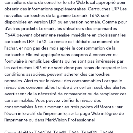
conseillons donc de consulter le site Web local approprié pour
obtenir des informations supplémentaires. Cartouches LRP Les
nouvelles cartouches de la gamme Lexmark T64X sont
disponibles en version LRP ou en version normale. Comme pour
d'autres produits Lexmark, les utilisateurs des imprimantes
T64X peuvent obtenir une remise immédiate en choisissant les
cartouches LRP T64X. La remise est déduite au moment de
l'achat, et non pas des mois après la consommation de la
cartouche. Elle est appliquée sans coupons à conserver ou
formulaire à remplir. Les clients qui ne sont pas intéressés par
les cartouches LRP, et ne sont donc pas tenus de respecter les
conditions associées, peuvent acheter des cartouches
normales. Alertes sur le niveau des consommables Lorsque le
niveau des consommables tombe à un certain seuil, des alertes
avertissent de la nécessité de commander ou de remplacer ces
consommables. Vous pouvez vérifier le niveau des
consommables à tout moment en trois points différents : sur
l'écran interactif de l'imprimante, sur la page Web intégrée de
l'imprimante ou dans MarkVision Professionnel.
Compatibilité : T644DN. T644N. T644. T644DN. T644N