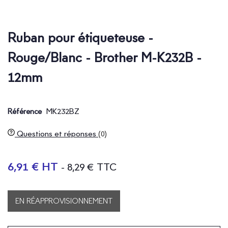
Ruban pour étiqueteuse -
Rouge/Blanc - Brother M-K232B -
12mm
MK232BZ
Référence
Questions et réponses
(0)
6,91 € HT
- 8,29 € TTC
EN RÉAPPROVISIONNEMENT