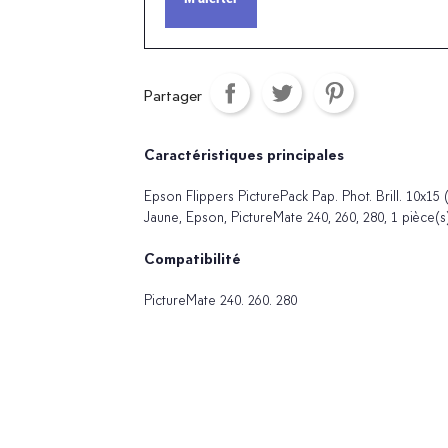
Partager
Caractéristiques principales
Epson Flippers PicturePack Pap. Phot. Brill. 10x15 
Jaune, Epson, PictureMate 240, 260, 280, 1 pièce(s
Compatibilité
PictureMate 240. 260. 280