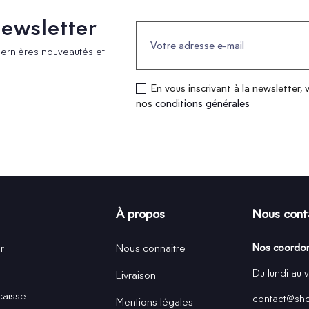
 newsletter
dernières nouveautés et
En vous inscrivant à la newsletter, 
nos
conditions générales
À propos
Nous cont
r
Nous connaitre
Nos coordo
Du lundi au 
Livraison
caisse
contact@shop
Mentions légales