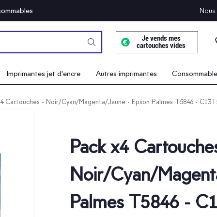
onsommables
Nous 
Je vends mes
cartouches vides
Imprimantes jet d'encre
Autres imprimantes
Consommables
x4 Cartouches - Noir/Cyan/Magenta/Jaune - Epson Palmes T5846 - C13T
Pack x4 Cartouches
Noir/Cyan/Magent
Palmes T5846 - C