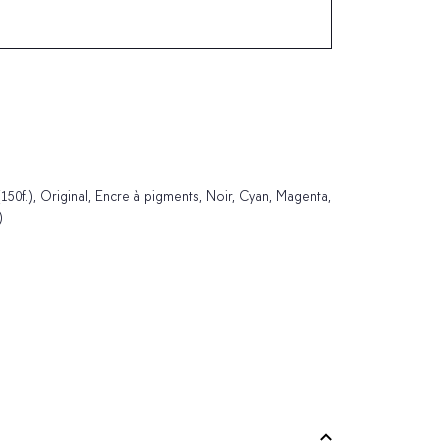
(150f.), Original, Encre à pigments, Noir, Cyan, Magenta,
)