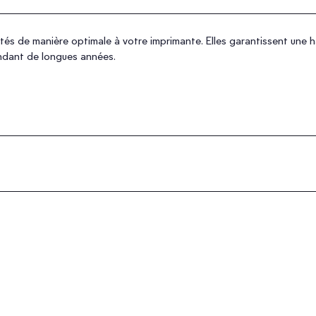
s de manière optimale à votre imprimante. Elles garantissent une hau
ndant de longues années.