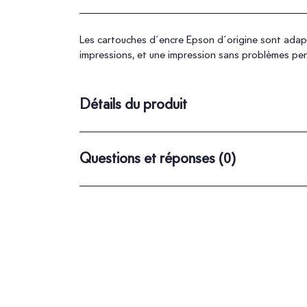
Les cartouches d´encre Epson d´origine sont adapté
impressions, et une impression sans problèmes pe
Détails du produit
Questions et réponses
(0)