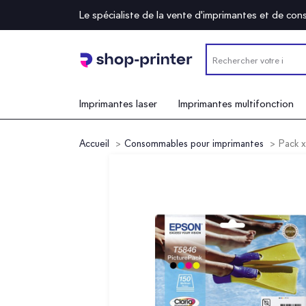
Le spécialiste de la vente d'imprimantes et de c
Imprimantes laser
Imprimantes multifonction
Accueil
Consommables pour imprimantes
Pack 