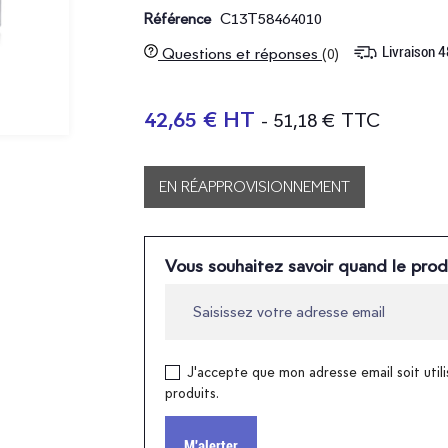
C13T58464010
Référence
Livraison 
Questions et réponses
(0)
42,65 € HT
- 51,18 € TTC
EN RÉAPPROVISIONNEMENT
Vous souhaitez savoir quand le prod
J'accepte que mon adresse email soit utili
produits.
M'alerter