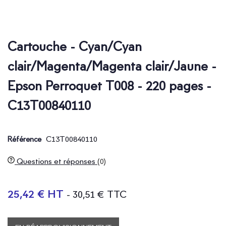
Cartouche - Cyan/Cyan
clair/Magenta/Magenta clair/Jaune -
Epson Perroquet T008 - 220 pages -
C13T00840110
C13T00840110
Référence
Questions et réponses
(0)
25,42 € HT
- 30,51 € TTC