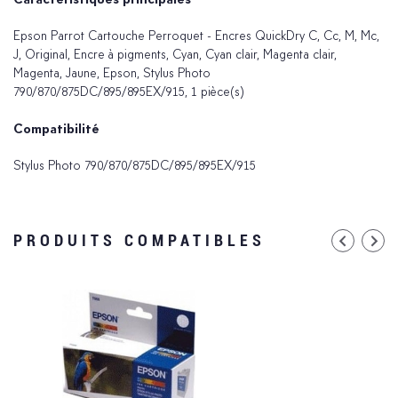
Epson Parrot Cartouche Perroquet - Encres QuickDry C, Cc, M, Mc,
J, Original, Encre à pigments, Cyan, Cyan clair, Magenta clair,
Magenta, Jaune, Epson, Stylus Photo
790/870/875DC/895/895EX/915, 1 pièce(s)
Compatibilité
Stylus Photo 790/870/875DC/895/895EX/915
PRODUITS COMPATIBLES