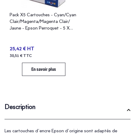
Pack X5 Cartouches - Cyan/Cyan
Clair/Magenta/Magenta Clair/
Jaune - Epson Perroquet - 5 X
220 Pages - C13T008401
25,42 € HT
30,51 € TTC
En savoir plus
Description
Les cartouches d´encre Epson d´origine sont adaptés de