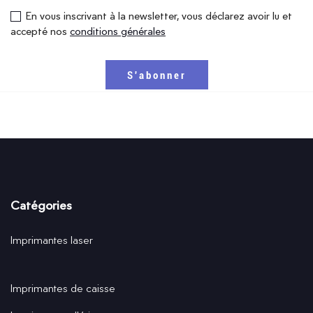
En vous inscrivant à la newsletter, vous déclarez avoir lu et
accepté nos
conditions générales
Catégories
Imprimantes laser
Imprimantes de caisse