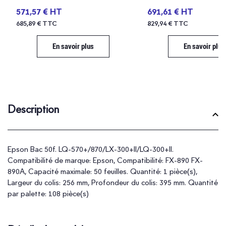
571,57 € HT
691,61 € HT
685,89 € TTC
829,94 € TTC
En savoir plus
En savoir plus
Description
Epson Bac 50f. LQ-570+/870/LX-300+II/LQ-300+II.
Compatibilité de marque: Epson, Compatibilité: FX-890 FX-
890A, Capacité maximale: 50 feuilles. Quantité: 1 pièce(s),
Largeur du colis: 256 mm, Profondeur du colis: 395 mm. Quantité
par palette: 108 pièce(s)