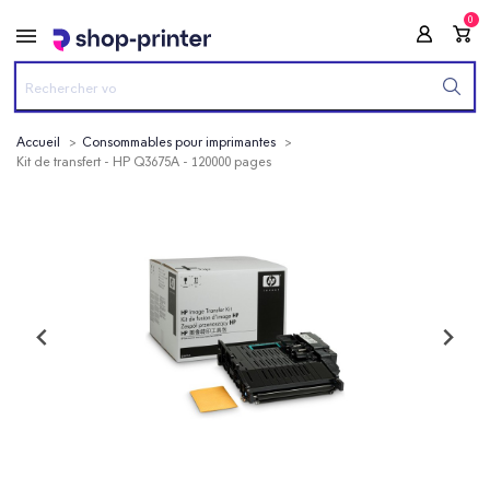
0
Accueil
Consommables pour imprimantes
Kit de transfert - HP Q3675A - 120000 pages