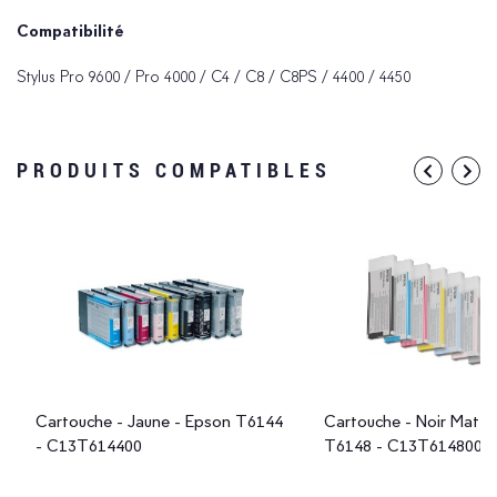
Compatibilité
Stylus Pro 9600 / Pro 4000 / C4 / C8 / C8PS / 4400 / 4450
PRODUITS COMPATIBLES
Cartouche - Jaune - Epson T6144
Cartouche - Noir Mat -
- C13T614400
T6148 - C13T614800