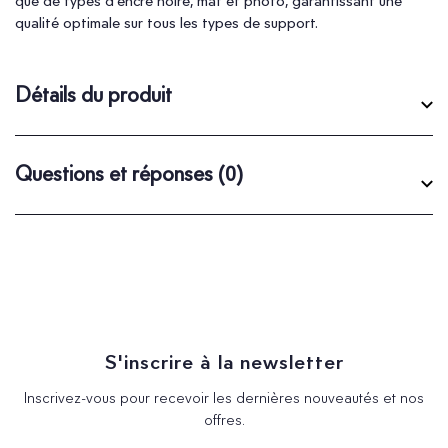
que de types d'encre noire, mat et photo, garantissant une
qualité optimale sur tous les types de support.
Détails du produit
Questions et réponses
(0)
S'inscrire à la newsletter
Inscrivez-vous pour recevoir les dernières nouveautés et nos
offres.