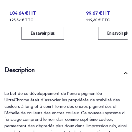
104,64 € HT
99,67 € HT
125,57 € TTC
119,60 € TTC
En savoir plus
En savoir plus
Description
Le but de ce développement de l´encre pigmentée
UltraChrome était d´associer les propriétés de stabilité des
couleurs à long et à court terme des encres pigmentées et
l'échelle de couleurs des encres couleur. Ce nouveau système d
´encrage comprend le noir clair comme septième couleur,
permettant des dégradés plus doux dans l'impression n/b, ainsi