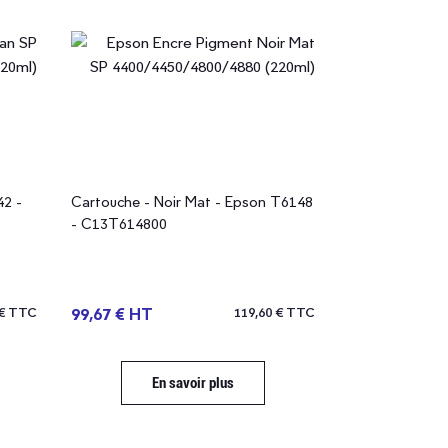
42 -
Cartouche - Noir Mat - Epson T6148
- C13T614800
 € TTC
99,67 € HT
119,60 € TTC
En savoir plus