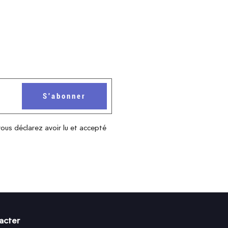
vous déclarez avoir lu et accepté
acter