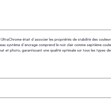
ltraChrome était d´associer les propriétés de stabilité des couleur
ouveau système d´encrage comprend le noir clair comme septième cou
 mat et photo, garantissant une qualité optimale sur tous les types de