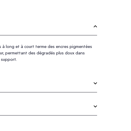
s à long et à court terme des encres pigmentées
leur, permettant des dégradés plus doux dans
 support.