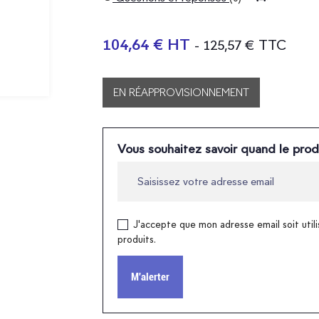
104,64 € HT
- 125,57 € TTC
EN RÉAPPROVISIONNEMENT
Vous souhaitez savoir quand le prod
J'accepte que mon adresse email soit utili
produits.
M'alerter