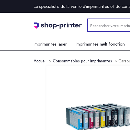
Le spécialiste de la vente d'imprimantes et de c
Imprimantes laser
Imprimantes multifonction
Accueil
Consommables pour imprimantes
Carto