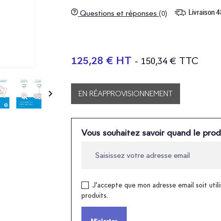
Livraison 
Questions et réponses
(0)
125,28 € HT
- 150,34 € TTC

EN RÉAPPROVISIONNEMENT
Vous souhaitez savoir quand le prod
J'accepte que mon adresse email soit utili
produits.