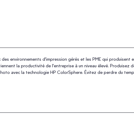
ec des environnements d'impression gérés et les PME qui produisent e
nnent la productivité de l'entreprise à un niveau élevé. Produisez 
té photo avec la technologie HP ColorSphere. Évitez de perdre du te