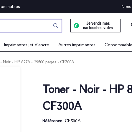
onsommables
Nous 
Je vends mes
cartouches vides
Imprimantes jet d'encre
Autres imprimantes
Consommables
- Noir - HP 827A - 29500 pages - CF300A
Toner - Noir - HP 
CF300A
CF300A
Référence