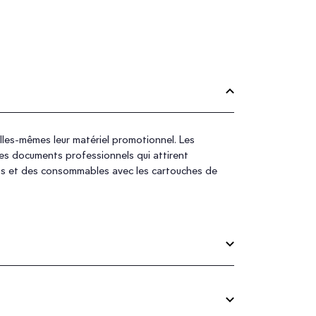
lles-mêmes leur matériel promotionnel. Les
des documents professionnels qui attirent
mps et des consommables avec les cartouches de