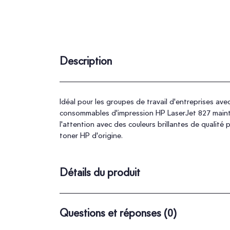
Description
Idéal pour les groupes de travail d'entreprises av
consommables d'impression HP LaserJet 827 maintie
l'attention avec des couleurs brillantes de quali
toner HP d'origine.
Détails du produit
Questions et réponses
(0)