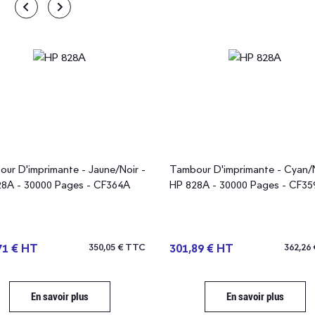
ur D'imprimante - Jaune/Noir -
Tambour D'imprimante - Cyan/N
8A - 30000 Pages - CF364A
HP 828A - 30000 Pages - CF35
71 € HT
350,05 € TTC
301,89 € HT
362,26
En savoir plus
En savoir plus