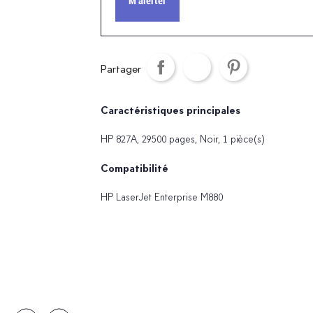
M'alerter
Partager
Caractéristiques principales
HP 827A, 29500 pages, Noir, 1 pièce(s)
Compatibilité
HP LaserJet Enterprise M880