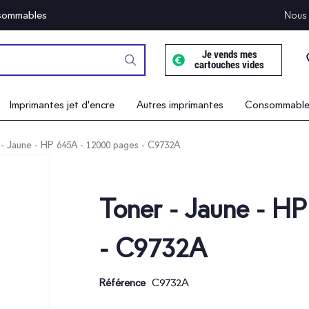
onsommables
Nous 
Je vends mes
cartouches vides
Imprimantes jet d'encre
Autres imprimantes
Consommables
- Jaune - HP 645A - 12000 pages - C9732A
Toner - Jaune - H
- C9732A
C9732A
Référence