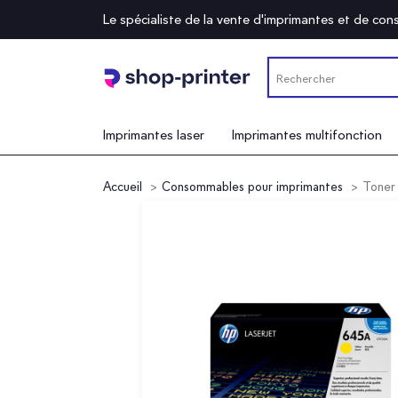
Le spécialiste de la vente d'imprimantes et de c
Imprimantes laser
Imprimantes multifonction
Accueil
Consommables pour imprimantes
Toner 