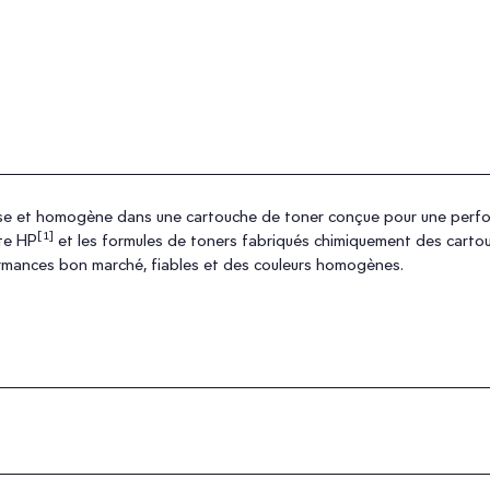
écise et homogène dans une cartouche de toner conçue pour une perfo
[1]
nte HP
et les formules de toners fabriqués chimiquement des cart
ormances bon marché, fiables et des couleurs homogènes.