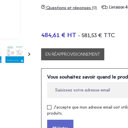
Livraison 
Questions et réponses
(0)
484,61 € HT
- 581,53 € TTC

EN RÉAPPROVISIONNEMENT
Vous souhaitez savoir quand le prod
J'accepte que mon adresse email soit utili
produits.