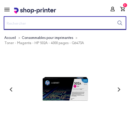
0
Accueil
Consommables pour imprimantes
Toner - Magenta - HP 502A - 4000 pages - Q6473A