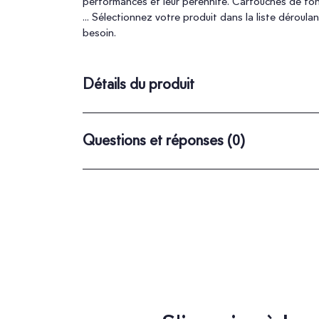
performances et leur pérennité. Cartouches de to
... Sélectionnez votre produit dans la liste dérou
besoin.
Détails du produit
Questions et réponses
(0)