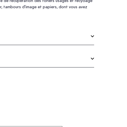
me de récupération des toners usagés et recyclage
er, tambours d'image et papiers, dont vous avez