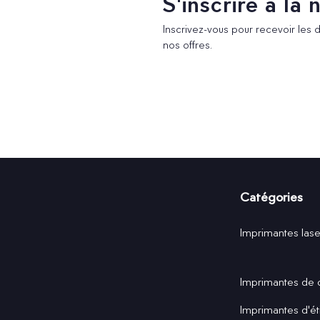
S'inscrire à la
Inscrivez-vous pour recevoir les 
nos offres.
Catégories
Imprimantes lase
Imprimantes de 
Imprimantes d'ét