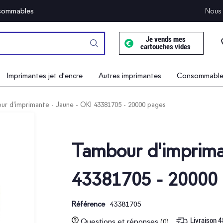
onsommables
Nous 
Je vends mes
cartouches vides
Imprimantes jet d'encre
Autres imprimantes
Consommables
r d'imprimante - Jaune - OKI 43381705 - 20000 pages
Tambour d'imprima
43381705 - 20000
43381705
Référence
Livraison 
Questions et réponses
(0)