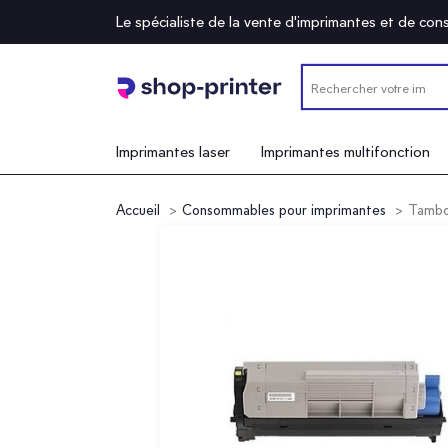
Le spécialiste de la vente d'imprimantes et de c
Imprimantes laser
Imprimantes multifonction
Accueil
Consommables pour imprimantes
Tambou