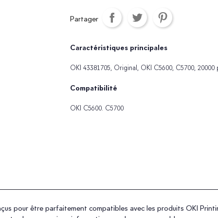
Partager
Caractéristiques principales
OKI 43381705, Original, OKI C5600, C5700, 20000 p
Compatibilité
OKI C5600. C5700
s pour être parfaitement compatibles avec les produits OKI Printing 