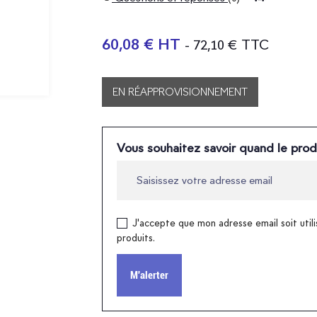
60,08 € HT
- 72,10 € TTC
EN RÉAPPROVISIONNEMENT
Vous souhaitez savoir quand le prod
J'accepte que mon adresse email soit utili
produits.
M'alerter