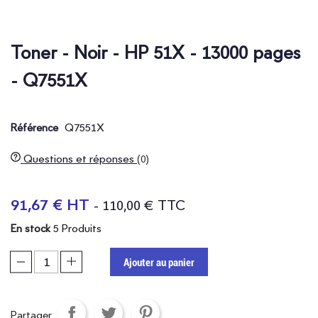
Toner - Noir - HP 51X - 13000 pages
- Q7551X
Q7551X
Référence
Questions et réponses
(0)
91,67 € HT
- 110,00 € TTC
5 Produits
En stock
Ajouter au panier
Partager