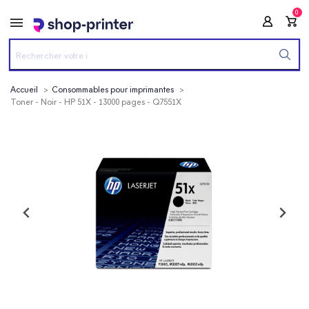
0
Accueil
Consommables pour imprimantes
Toner - Noir - HP 51X - 13000 pages - Q7551X