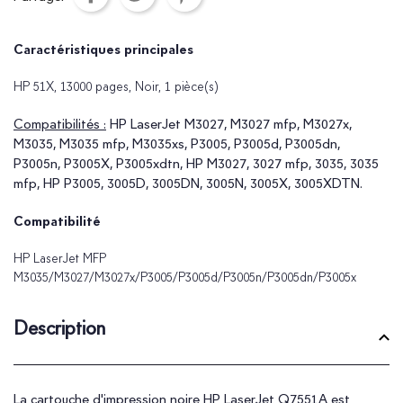
Caractéristiques principales
HP 51X, 13000 pages, Noir, 1 pièce(s)
Compatibilités :
HP LaserJet M3027, M3027 mfp, M3027x,
M3035, M3035 mfp, M3035xs, P3005, P3005d, P3005dn,
P3005n, P3005X, P3005xdtn, HP M3027, 3027 mfp, 3035, 3035
mfp, HP P3005, 3005D, 3005DN, 3005N, 3005X, 3005XDTN.
Compatibilité
HP LaserJet MFP
M3035/M3027/M3027x/P3005/P3005d/P3005n/P3005dn/P3005x
Description
La cartouche d'impression noire HP LaserJet Q7551A est