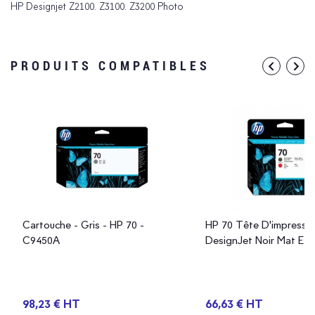
HP Designjet Z2100. Z3100. Z3200 Photo
PRODUITS COMPATIBLES
Cartouche - Gris - HP 70 -
HP 70 Tête D'impressi
C9450A
DesignJet Noir Mat Et
98,23 € HT
66,63 € HT