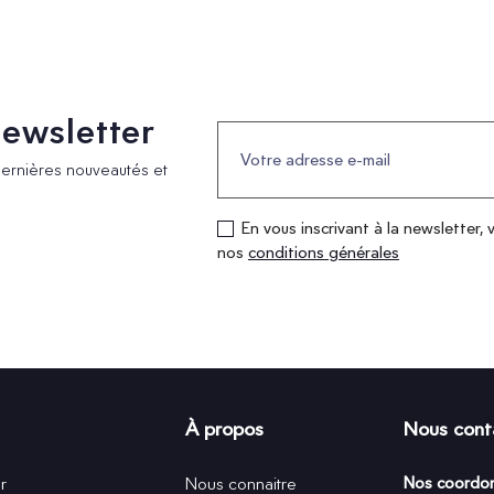
 newsletter
dernières nouveautés et
En vous inscrivant à la newsletter, 
nos
conditions générales
À propos
Nous cont
r
Nous connaitre
Nos coordo