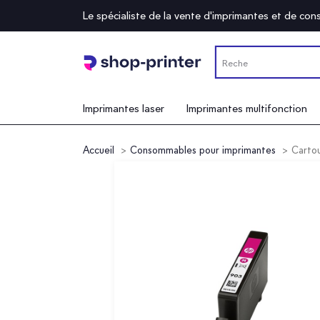
Le spécialiste de la vente d'imprimantes et de c
Imprimantes laser
Imprimantes multifonction
Accueil
Consommables pour imprimantes
Cartou