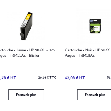
uche - Jaune - HP 903XL - 825
Cartouche - Noir - HP 903XL - 
 - T6M11AE - Blister
Pages - T6M15AE
8 € HT
26,14 € TTC
43,08 € HT
51,69
En savoir plus
En savoir plus