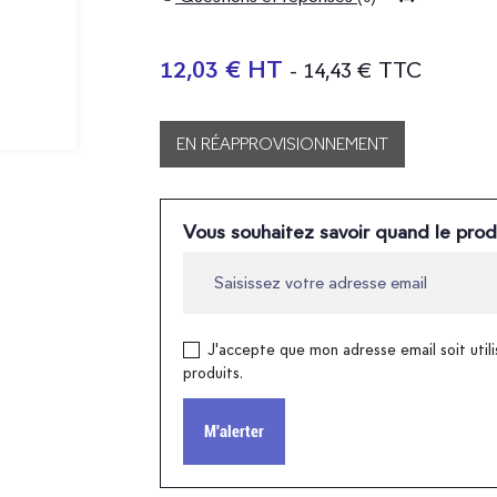
12,03 € HT
- 14,43 € TTC
EN RÉAPPROVISIONNEMENT
Vous souhaitez savoir quand le prod
J'accepte que mon adresse email soit utili
produits.
M'alerter