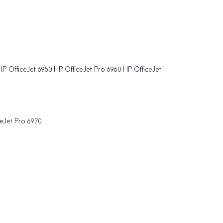
 HP OfficeJet 6950 HP OfficeJet Pro 6960 HP OfficeJet
ceJet Pro 6970