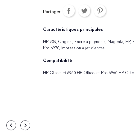
Partager
Caractéristiques principales
HP 903, Original, Encre à pigments, Magenta, HP,
Pro 6970, Impression à jet d'encre
Compatibilité
HP OfficeJet 6950 HP OfficeJet Pro 6960 HP Offi