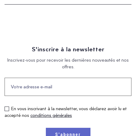
S'inscrire à la newsletter
Inscrivez-vous pour recevoir les dernières nouveautés et nos
offres.
En vous inscrivant à la newsletter, vous déclarez avoir lu et
accepté nos
conditions générales