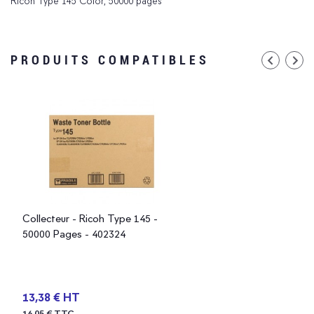
Ricoh Type 145 Color, 50000 pages
PRODUITS COMPATIBLES
Collecteur - Ricoh Type 145 -
50000 Pages - 402324
13,38 € HT
16,05 € TTC