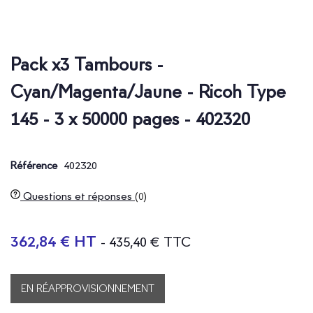
Pack x3 Tambours -
Cyan/Magenta/Jaune - Ricoh Type
145 - 3 x 50000 pages - 402320
402320
Référence
Questions et réponses
(0)
362,84 € HT
- 435,40 € TTC
EN RÉAPPROVISIONNEMENT