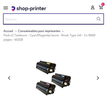
0
Accueil
Consommables pour imprimantes
Pack x3 Tambours - Cyan/Magenta/Jaune - Ricoh Type 145 - 3 x 50000
pages - 402320