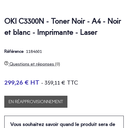
OKI C3300N - Toner Noir - A4 - Noir
et blanc - Imprimante - Laser
1184601
Référence
Questions et réponses
(0)
299,26 € HT
- 359,11 € TTC
EN RÉAPPROVISIONNEMENT
Vous souhaitez savoir quand le produit sera de